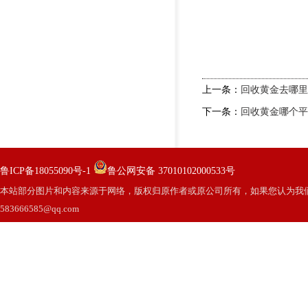
上一条：
回收黄金去哪里
下一条：
回收黄金哪个平
鲁ICP备18055090号-1
鲁公网安备 37010102000533号
本站部分图片和内容来源于网络，版权归原作者或原公司所有，如果您认为我
583666585@qq.com