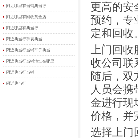
更高的安
附近哪里有当铺典当行
预约，专
附近哪里有回收黄金店
附近哪里有典当行
定和回收
附近典当行手表典当
上门回收
附近典当行当铺车子典当
收公司联
附近典当行当铺地址在哪里
附近典当行当铺
随后，双
附近典当行
人员会携
金进行现
价格，并
选择上门