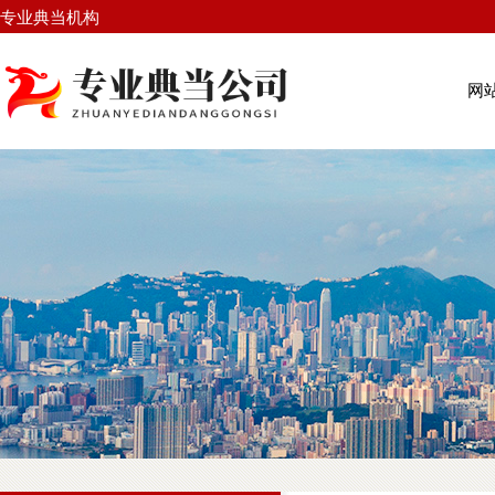
专业典当机构
网