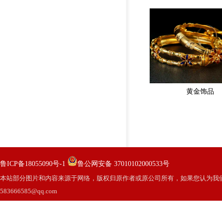
黄金饰品
鲁ICP备18055090号-1
鲁公网安备 37010102000533号
本站部分图片和内容来源于网络，版权归原作者或原公司所有，如果您认为我
583666585@qq.com