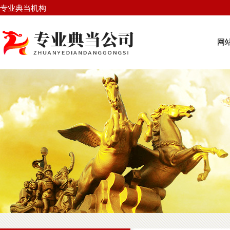
专业典当机构
网