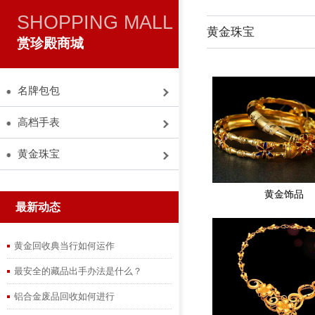
SHOPPING MALL
黄金珠宝
赏珍殿商城
名牌包包
高档手表
黄金珠宝
黄金饰品
最新动态
黄金回收典当行如何运作
最安全的藏品出手办法是什么？
铝合金废品回收如何进行