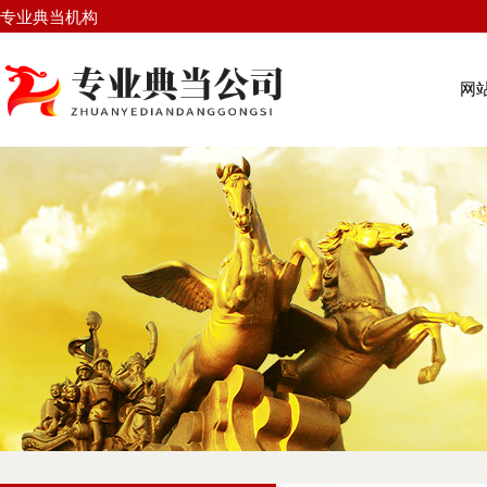
专业典当机构
网