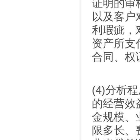
证明的审
以及客户
利瑕疵，
资产所支
合同、权
(4)分
的经营效
金规模、
限多长、