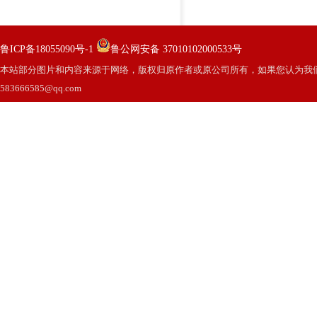
鲁ICP备18055090号-1
鲁公网安备 37010102000533号
本站部分图片和内容来源于网络，版权归原作者或原公司所有，如果您认为我
583666585@qq.com