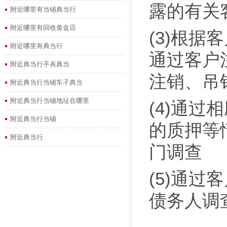
露的有关
附近哪里有当铺典当行
附近哪里有回收黄金店
(3)根
附近哪里有典当行
通过客户
附近典当行手表典当
注销、吊
附近典当行当铺车子典当
附近典当行当铺地址在哪里
(4)通
附近典当行当铺
的质押等
附近典当行
门调查
(5)通
债务人调