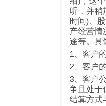
绍)，这
听，并稍
时间)、
产经营情
途等。具
1、客户
2、客户
3、客户
争且处于
结算方式